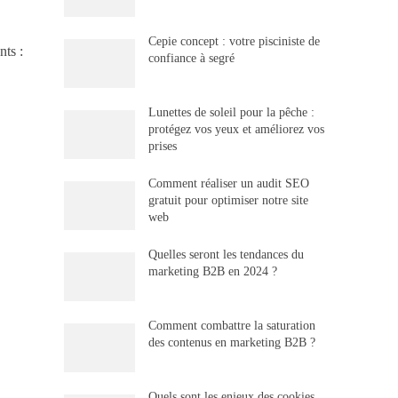
Cepie concept : votre pisciniste de
nts :
confiance à segré
Lunettes de soleil pour la pêche :
protégez vos yeux et améliorez vos
prises
Comment réaliser un audit SEO
gratuit pour optimiser notre site
web
Quelles seront les tendances du
marketing B2B en 2024 ?
Comment combattre la saturation
des contenus en marketing B2B ?
Quels sont les enjeux des cookies